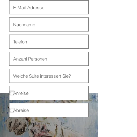
01. Juni - 30. September beträgt der
Mindestaufenthalt 6 Tage