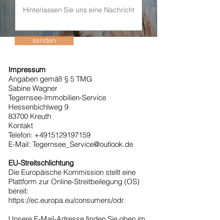
senden
Impressum
Angaben gemäß § 5 TMG
Sabine Wagner
Tegernsee-Immobilien-Service
Hessenbichlweg 9
83700 Kreuth
Kontakt
Telefon:
+4915129197159
E-Mail:
Tegernsee_Service@outlook.de
EU-Streitschlichtung
Die Europäische Kommission stellt eine
Plattform zur Online-Streitbeilegung (OS)
bereit:
https://ec.europa.eu/consumers/odr.
Unsere E-Mail-Adresse finden Sie oben im